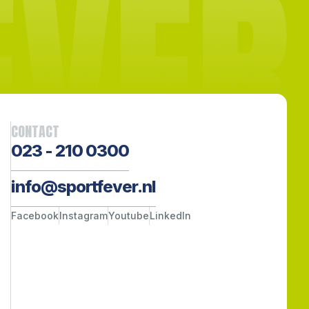
CONTACT
023 - 210 0300
info@sportfever.nl
Facebook
Instagram
Youtube
LinkedIn