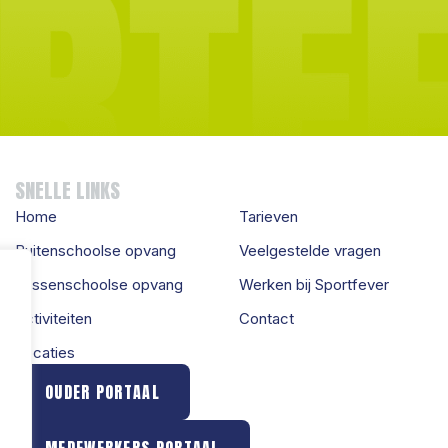
SNELLE LINKS
Home
Tarieven
Buitenschoolse opvang
Veelgestelde vragen
Tussenschoolse opvang
Werken bij Sportfever
Activiteiten
Contact
Locaties
OUDER PORTAAL