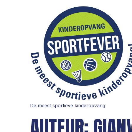
De meest sportieve kinderopvang
AUTEUR:
GIAN