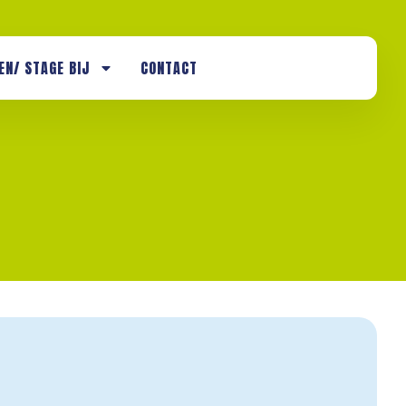
EN/ STAGE BIJ
CONTACT