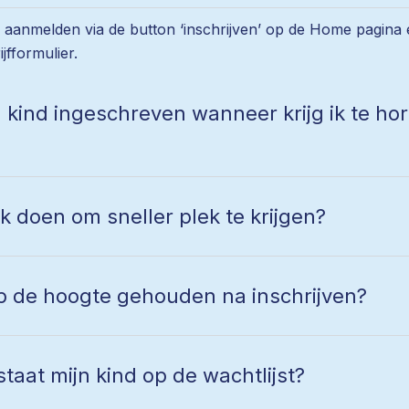
 aanmelden via de button ‘inschrijven’ op de Home pagina 
jfformulier.
n kind ingeschreven wanneer krijg ik te hor
k doen om sneller plek te krijgen?
p de hoogte gehouden na inschrijven?
taat mijn kind op de wachtlijst?