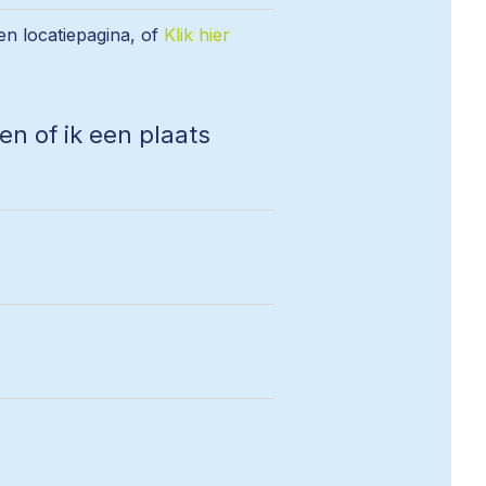
en locatiepagina, of
Klik hier
en of ik een plaats