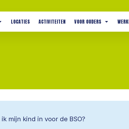
LOCATIES
ACTIVITEITEN
VOOR OUDERS
WERK
 ik mijn kind in voor de BSO?