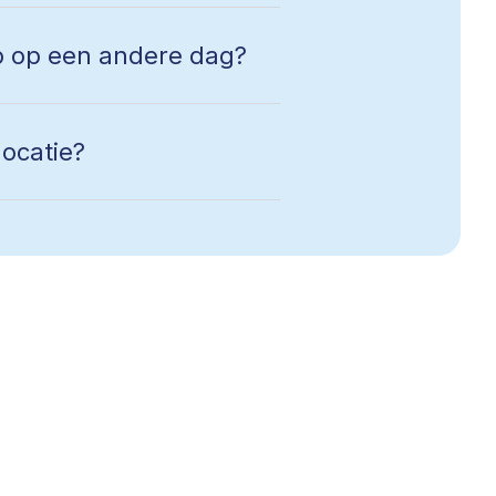
op op een andere dag?
locatie?