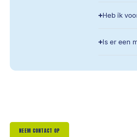
Heb ik voo
Is er een 
NEEM CONTACT OP