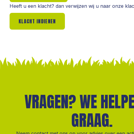
Heeft u een klacht? dan verwijzen wij u naar onze kla
KLACHT INDIENEN
VRAGEN? WE HELPE
GRAAG.
Neem contact met ons op voor advies over een activit