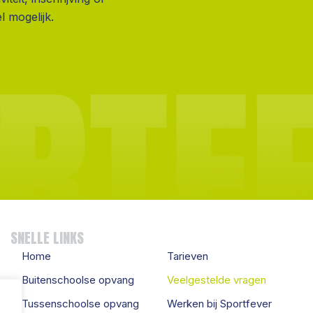
l mogelijk.
SNELLE LINKS
Home
Tarieven
Buitenschoolse opvang
Veelgestelde vragen
Tussenschoolse opvang
Werken bij Sportfever