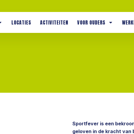
LOCATIES
ACTIVITEITEN
VOOR OUDERS
WERK
Sportfever is een bekroo
geloven in de kracht van 