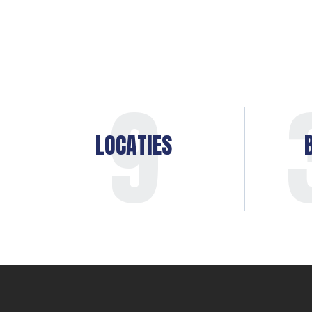
9
LOCATIES