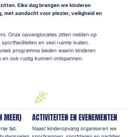
l zitten. Elke dag brengen we kinderen
, met aandacht voor plezier, veiligheid en
rs. Onze opvanglocaties zitten midden op
portfaciliteiten en veel ruimte buiten.
niek programma bieden waarin kinderen
n en ook rustig kunnen ontspannen.
N MEER)
ACTIVITEITEN EN EVENEMENTEN
je tijd.
Naast kinderopvang organiseren we
buitenspelen,
sportkampen, sportdagen en partijtjes.