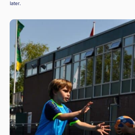
later.