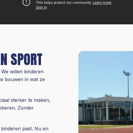
AN SPORT
 We willen kinderen
 te bouwen in wat ze
iaal sterker te maken,
oberen. Zonder
j kinderen past. Nu en