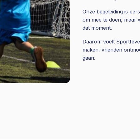
Onze begeleiding is per
om mee te doen, maar w
dat moment.
Daarom voelt Sportfever
maken, vrienden ontmoe
gaan.