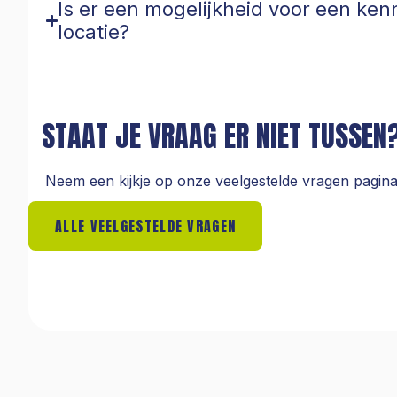
Is er een mogelijkheid voor een ke
locatie?
STAAT JE VRAAG ER NIET TUSSEN
Neem een kijkje op onze veelgestelde vragen pagin
ALLE VEELGESTELDE VRAGEN