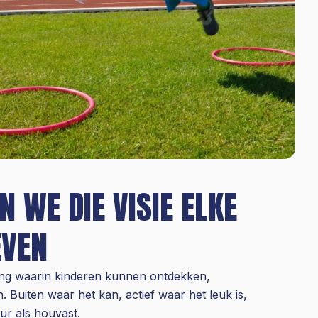
N WE DIE VISIE ELKE
EVEN
ng waarin kinderen kunnen ontdekken,
Buiten waar het kan, actief waar het leuk is,
uur als houvast.