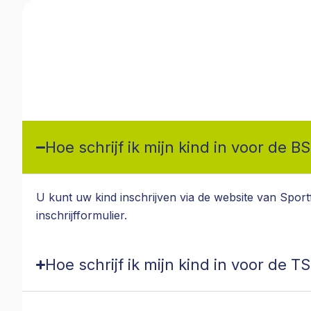
Hoe schrijf ik mijn kind in voor de B
U kunt uw kind inschrijven via de website van Sport
inschrijfformulier.
Hoe schrijf ik mijn kind in voor de T