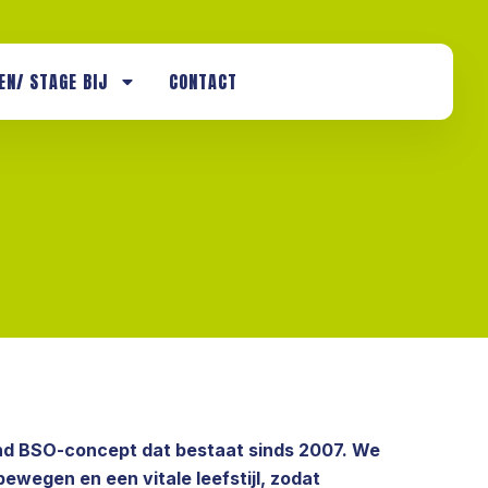
EN/ STAGE BIJ
CONTACT
nd BSO-concept dat bestaat sinds 2007. We
bewegen en een vitale leefstijl, zodat