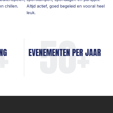
n chillen.
Altijd actief, goed begeleid en vooral heel
leuk.
+
50
+
NG
EVENEMENTEN PER JAAR