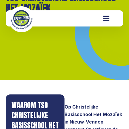
HET MOZAÏEK
WAAROM TSO
Op Christelijke
CHRISTELIJKE
Basisschool Het Mozaïek
in Nieuw-Vennep
BASISSCHOOL HET