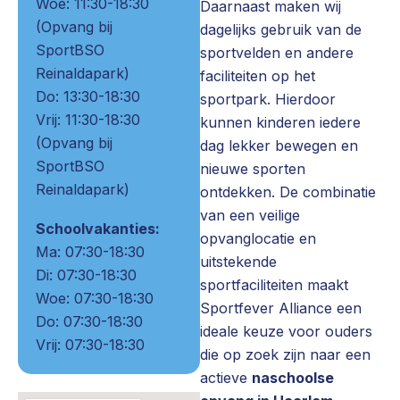
Woe: 11:30-18:30
Daarnaast maken wij
(Opvang bij
dagelijks gebruik van de
SportBSO
sportvelden en andere
Reinaldapark)
faciliteiten op het
Do: 13:30-18:30
sportpark. Hierdoor
Vrij: 11:30-18:30
kunnen kinderen iedere
(Opvang bij
dag lekker bewegen en
SportBSO
nieuwe sporten
Reinaldapark)
ontdekken. De combinatie
van een veilige
Schoolvakanties:
opvanglocatie en
Ma: 07:30-18:30
uitstekende
Di: 07:30-18:30
sportfaciliteiten maakt
Woe: 07:30-18:30
Sportfever Alliance een
Do: 07:30-18:30
ideale keuze voor ouders
Vrij: 07:30-18:30
die op zoek zijn naar een
actieve
naschoolse