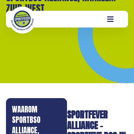
ZUID-WEST
WAAROM
SPORTFEVER
SPORTBSO
ALLIANCE –
ALLIANCE,