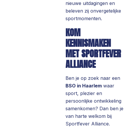
nieuwe uitdagingen en
beleven zij onvergetelijke
sportmomenten.
KOM
KENNISMAKEN
MET SPORTFEVER
ALLIANCE
Ben je op zoek naar een
BSO in Haarlem
waar
sport, plezier en
persoonlijke ontwikkeling
samenkomen? Dan ben je
van harte welkom bij
Sportfever Alliance.