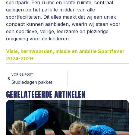
sportpark. Een ruime en lichte ruimte, centraal
gelegen op het park te midden van alle
sportfaciliteiten. Dit alles maakt dat wij een uniek
concept kunnen aanbieden, waarin wij staan voor
een sportieve, veilige, leerzame en plezierige
omgeving voor de kinderen.
Visie, kernwaarden, missie en ambitie Sportfever
2024-2029
VORIGE POST
Studiedagen pakket
GERELATEEERDE ARTIKELEN